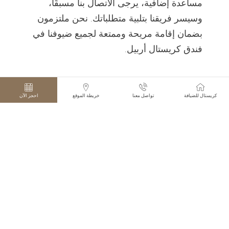
مساعدة إضافية، يرجى الاتصال بنا مسبقًا،
وسيسر فريقنا بتلبية متطلباتك. نحن ملتزمون
بضمان إقامة مريحة وممتعة لجميع ضيوفنا في
فندق كريستال أربيل.
كريستال للضيافة
تواصل معنا
خريطة الموقع
احجز الآن
متابعتنا
LinkedIn