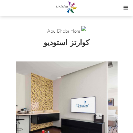
كوارتز استوديو
Content
Blocks