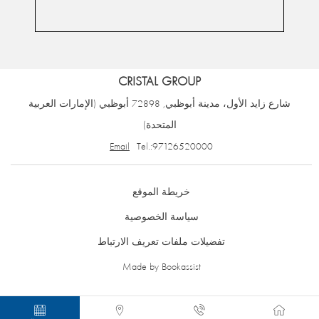
CRISTAL GROUP
شارع زايد الأول، مدينة أبوظبي
,
72898
أبوظبي
(
الإمارات العربية
المتحدة
)
Email
Tel.:
97126520000
خريطة الموقع
سياسة الخصوصية
تفضيلات ملفات تعريف الارتباط
Made by Bookassist