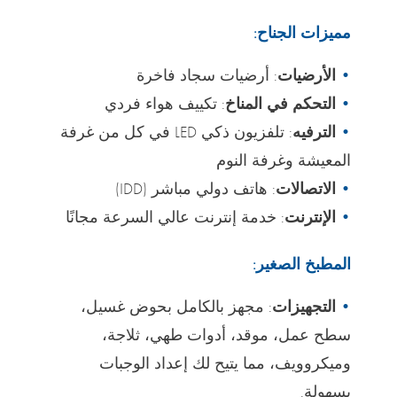
مميزات الجناح:
الأرضيات
: أرضيات سجاد فاخرة
التحكم في المناخ
: تكييف هواء فردي
الترفيه
: تلفزيون ذكي LED في كل من غرفة
المعيشة وغرفة النوم
الاتصالات
: هاتف دولي مباشر (IDD)
الإنترنت
: خدمة إنترنت عالي السرعة مجانًا
المطبخ الصغير:
التجهيزات
: مجهز بالكامل بحوض غسيل،
سطح عمل، موقد، أدوات طهي، ثلاجة،
وميكروويف، مما يتيح لك إعداد الوجبات
بسهولة.