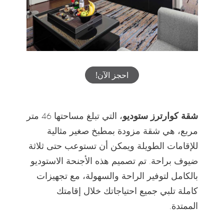
احجز الآن!
شقة كوارترز ستوديو
، التي تبلغ مساحتها 46 متر
مربع، هي شقة مزودة بمطبخ صغير مثالية
للإقامات الطويلة ويمكن أن تستوعب حتى ثلاثة
ضيوف براحة. تم تصميم هذه الأجنحة الاستوديو
بالكامل لتوفير الراحة والسهولة، مع تجهيزات
كاملة تلبي جميع احتياجاتك خلال إقامتك
الممتدة.